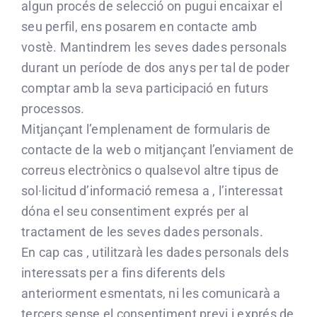
algun procés de selecció on pugui encaixar el
seu perfil, ens posarem en contacte amb
vostè. Mantindrem les seves dades personals
durant un període de dos anys per tal de poder
comptar amb la seva participació en futurs
processos.
Mitjançant l’emplenament de formularis de
contacte de la web o mitjançant l’enviament de
correus electrònics o qualsevol altre tipus de
sol·licitud d’informació remesa a , l’interessat
dóna el seu consentiment exprés per al
tractament de les seves dades personals.
En cap cas , utilitzarà les dades personals dels
interessats per a fins diferents dels
anteriorment esmentats, ni les comunicarà a
tercers sense el consentiment previ i exprés de