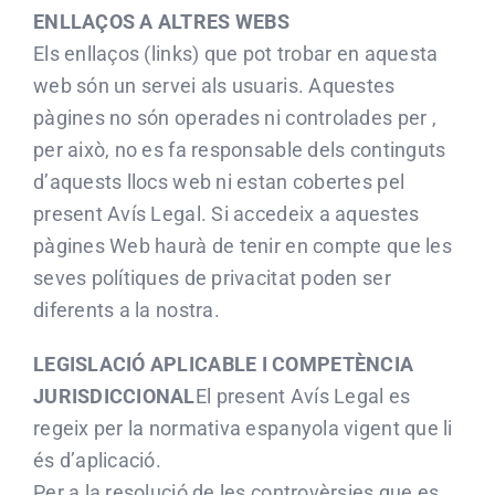
ENLLAÇOS A ALTRES WEBS
Els enllaços (links) que pot trobar en aquesta
web són un servei als usuaris. Aquestes
pàgines no són operades ni controlades per ,
per això, no es fa responsable dels continguts
d’aquests llocs web ni estan cobertes pel
present Avís Legal. Si accedeix a aquestes
pàgines Web haurà de tenir en compte que les
seves polítiques de privacitat poden ser
diferents a la nostra.
LEGISLACIÓ APLICABLE I COMPETÈNCIA
JURISDICCIONAL
El present Avís Legal es
regeix per la normativa espanyola vigent que li
és d’aplicació.
Per a la resolució de les controvèrsies que es